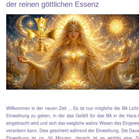
der reinen göttlichen Essenz
Willkommen in der neuen Zeit ... Es ist nun mögliche die BA Lich
EInweihung zu geben, in der das Gefäß für das BA in die Hara-
eingebracht wird und sich das ewigliche wahre Wesen des Eingewe
verankern kann. Dies geschieht während der Einweihung. Die Daue
Einweihung ist ca. 30 Minuten, danach ist es wichtig eine Ze