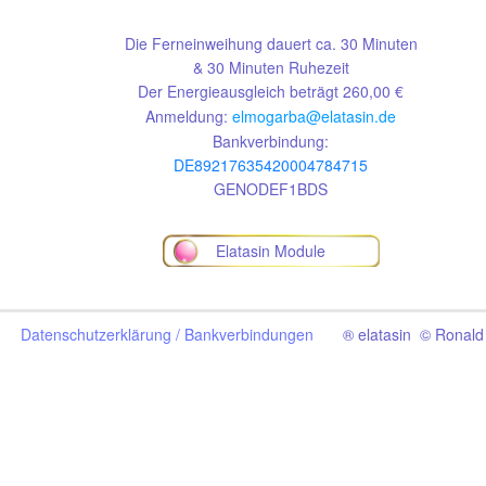
Die Ferneinweihung dauert ca. 30 Minuten
& 30 Minuten Ruhezeit
Der Energieausgleich beträgt 260,00 €
Anmeldung:
elmogarba@elatasin.de
Bankverbindung:
DE89217635420004784715
GENODEF1BDS
Elatasin Module
Datenschutzerklärung /
Bankverbindungen
® elatasin © Ronald