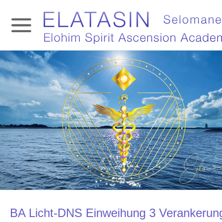
BA Licht-DNS Einweihung 3 Verankerun