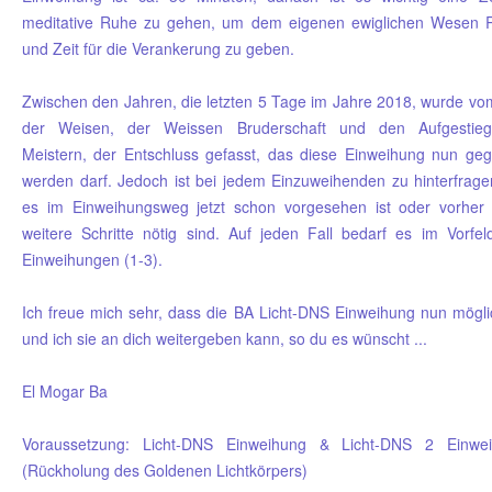
meditative Ruhe zu gehen, um dem eigenen ewiglichen Wesen
und Zeit für die Verankerung zu geben.
Zwischen den Jahren, die letzten 5 Tage im Jahre 2018, wurde vo
der Weisen, der Weissen Bruderschaft und den Aufgestie
Meistern, der Entschluss gefasst, das diese Einweihung nun ge
werden darf. Jedoch ist bei jedem Einzuweihenden zu hinterfrage
es im Einweihungsweg jetzt schon vorgesehen ist oder vorher
weitere Schritte nötig sind. Auf jeden Fall bedarf es im Vorfel
Einweihungen (1-3).
Ich freue mich sehr, dass die BA Licht-DNS Einweihung nun möglic
und ich sie an dich weitergeben kann, so du es wünscht ...
El Mogar Ba
Voraussetzung: Licht-DNS Einweihung & Licht-DNS 2 Einwe
(Rückholung des Goldenen Lichtkörpers)