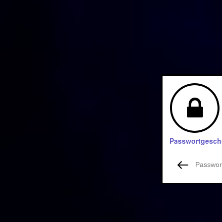
Passwortgeschü